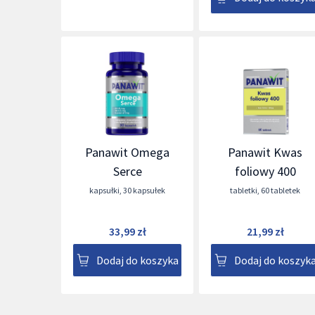
Panawit Omega
Panawit Kwas
Serce
foliowy 400
kapsułki
,
30 kapsułek
tabletki
,
60 tabletek
33,99 zł
21,99 zł
Dodaj do koszyka
Dodaj do koszyk