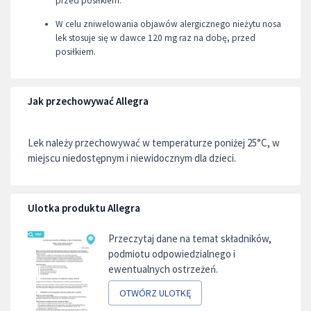
przed posiłkiem.
W celu zniwelowania objawów alergicznego nieżytu nosa
lek stosuje się w dawce 120 mg raz na dobę, przed
posiłkiem.
Jak przechowywać Allegra
Lek należy przechowywać w temperaturze poniżej 25°C, w
miejscu niedostępnym i niewidocznym dla dzieci.
Ulotka produktu Allegra
Przeczytaj dane na temat składników,
podmiotu odpowiedzialnego i
ewentualnych ostrzeżeń.
OTWÓRZ ULOTKĘ