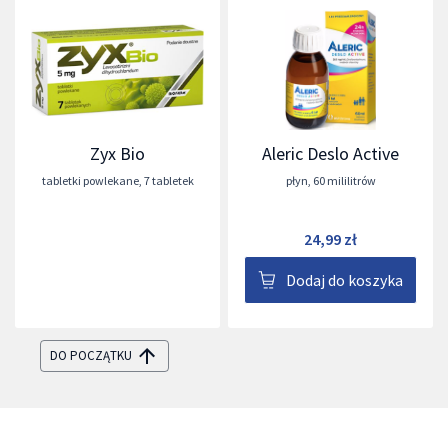
Zyx Bio
Aleric Deslo Active
tabletki powlekane
,
7 tabletek
płyn
,
60 mililitrów
24,99 zł
Dodaj do koszyka
DO POCZĄTKU