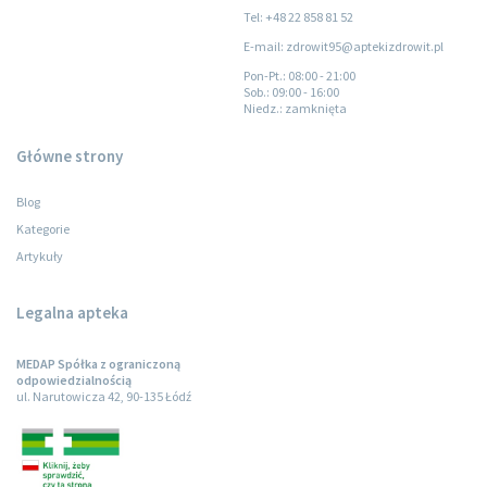
Tel: +48 22 858 81 52
E-mail: zdrowit95@aptekizdrowit.pl
Pon-Pt.
: 08:00 - 21:00
Sob.
: 09:00 - 16:00
Niedz.
: zamknięta
Główne strony
Blog
Kategorie
Artykuły
Legalna apteka
MEDAP Spółka z ograniczoną
odpowiedzialnością
ul. Narutowicza 42, 90-135 Łódź