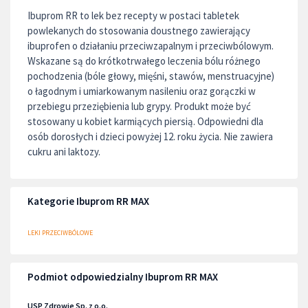
Ibuprom RR to lek bez recepty w postaci tabletek
powlekanych do stosowania doustnego zawierający
ibuprofen o działaniu przeciwzapalnym i przeciwbólowym.
Wskazane są do krótkotrwałego leczenia bólu różnego
pochodzenia (bóle głowy, mięśni, stawów, menstruacyjne)
o łagodnym i umiarkowanym nasileniu oraz gorączki w
przebiegu przeziębienia lub grypy. Produkt może być
stosowany u kobiet karmiących piersią. Odpowiedni dla
osób dorosłych i dzieci powyżej 12. roku życia. Nie zawiera
cukru ani laktozy.
Kategorie Ibuprom RR MAX
LEKI PRZECIWBÓLOWE
Podmiot odpowiedzialny Ibuprom RR MAX
USP Zdrowie Sp. z o.o.