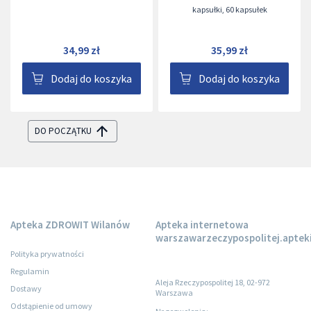
kapsułki
,
60 kapsułek
34,99 zł
35,99 zł
Dodaj do koszyka
Dodaj do koszyka
DO POCZĄTKU
Apteka ZDROWIT Wilanów
Apteka internetowa
warszawarzeczypospolitej.apteki
Polityka prywatności
Regulamin
Aleja Rzeczypospolitej 18, 02-972
Dostawy
Warszawa
Odstąpienie od umowy