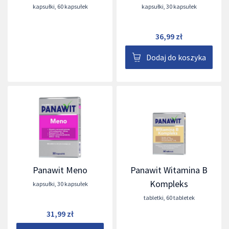
kapsułki
,
60 kapsułek
kapsułki
,
30 kapsułek
36,99 zł
Dodaj do koszyka
Panawit Meno
Panawit Witamina B
Kompleks
kapsułki
,
30 kapsułek
tabletki
,
60 tabletek
31,99 zł