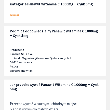
Kategorie Panawit Witamina C 1000mg + Cynk 5mg
PANAWIT
Podmiot odpowiedzialny Panawit Witamina C 1000mg
+ Cynk 5mg
Producent
Panawit Sp. z o.o.
ul. Rondo Organizacji Narodów Zjednoczonych 1
00-124
Warszawa
Polska
biuro@panawit.pl
Jak przechowywać Panawit Witamina C 1000mg + Cynk
5mg
Przechowywać w suchym i chłodnym miejscu,
niedostępnym dla małych dzieci.