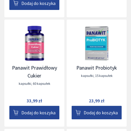
Dodaj do koszyka
Panawit Prawidłowy
Panawit Probiotyk
Cukier
kapsułki
,
15 kapsułek
kapsułki
,
60 kapsułek
33,99 zł
23,99 zł
Dodaj do koszyka
Dodaj do koszyka