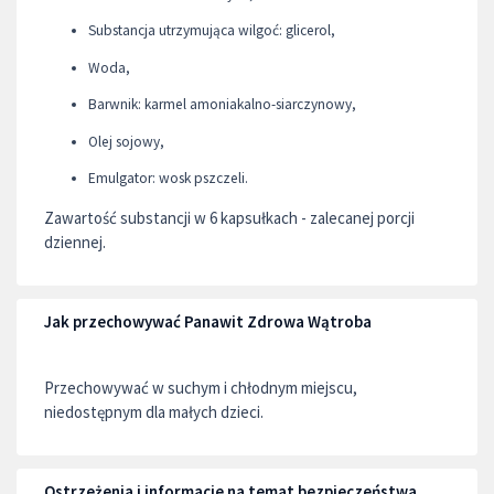
Substancja utrzymująca wilgoć: glicerol,
Woda,
Barwnik: karmel amoniakalno-siarczynowy,
Olej sojowy,
Emulgator: wosk pszczeli.
Zawartość substancji w 6 kapsułkach - zalecanej porcji
dziennej.
Jak przechowywać Panawit Zdrowa Wątroba
Przechowywać w suchym i chłodnym miejscu,
niedostępnym dla małych dzieci.
Ostrzeżenia i informacje na temat bezpieczeństwa