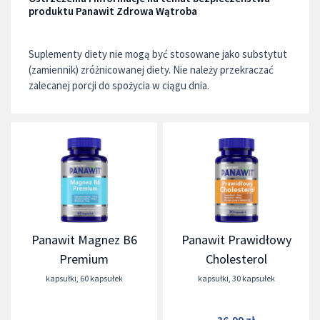
produktu Panawit Zdrowa Wątroba
Suplementy diety nie mogą być stosowane jako substytut
(zamiennik) zróżnicowanej diety. Nie należy przekraczać
zalecanej porcji do spożycia w ciągu dnia.
Panawit Magnez B6
Panawit Prawidłowy
Premium
Cholesterol
kapsułki
,
60 kapsułek
kapsułki
,
30 kapsułek
36,99 zł