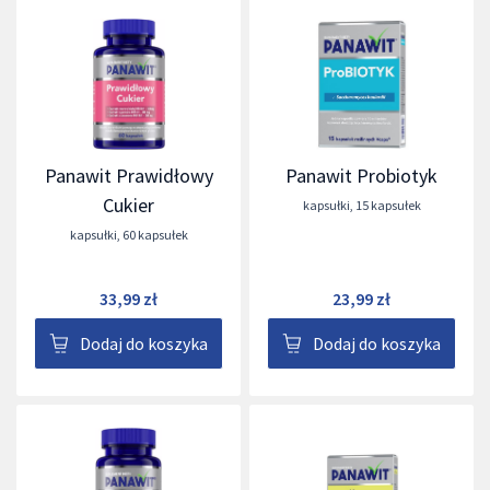
Panawit Prawidłowy
Panawit Probiotyk
Cukier
kapsułki
,
15 kapsułek
kapsułki
,
60 kapsułek
33,99 zł
23,99 zł
Dodaj do koszyka
Dodaj do koszyka