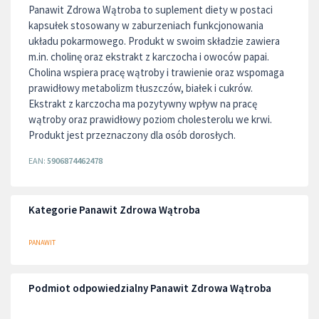
Panawit Zdrowa Wątroba to suplement diety w postaci
kapsułek stosowany w zaburzeniach funkcjonowania
układu pokarmowego. Produkt w swoim składzie zawiera
m.in. cholinę oraz ekstrakt z karczocha i owoców papai.
Cholina wspiera pracę wątroby i trawienie oraz wspomaga
prawidłowy metabolizm tłuszczów, białek i cukrów.
Ekstrakt z karczocha ma pozytywny wpływ na pracę
wątroby oraz prawidłowy poziom cholesterolu we krwi.
Produkt jest przeznaczony dla osób dorosłych.
EAN:
5906874462478
Kategorie Panawit Zdrowa Wątroba
PANAWIT
Podmiot odpowiedzialny Panawit Zdrowa Wątroba