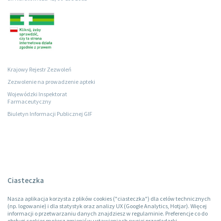
Krajowy Rejestr Zezwoleń
Zezwolenie na prowadzenie apteki
Wojewódzki Inspektorat
Farmaceutyczny
Biuletyn Informacji Publicznej GIF
Ciasteczka
Nasza aplikacja korzysta z plików cookies ("ciasteczka") dla celów technicznych
(np. logowanie) i dla statystyk oraz analizy UX (Google Analytics, Hotjar). Więcej
informacji o przetwarzaniu danych znajdziesz w regulaminie. Preferencje co do
obsługi cookies możesz zmienić w ustawieniach swojej przeglądarki.