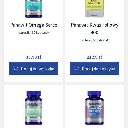
Panawit Omega Serce
Panawit Kwas foliowy
400
kapsułki
,
30 kapsułek
tabletki
,
60 tabletek
33,99 zł
21,99 zł
Dodaj do koszyka
Dodaj do koszyka