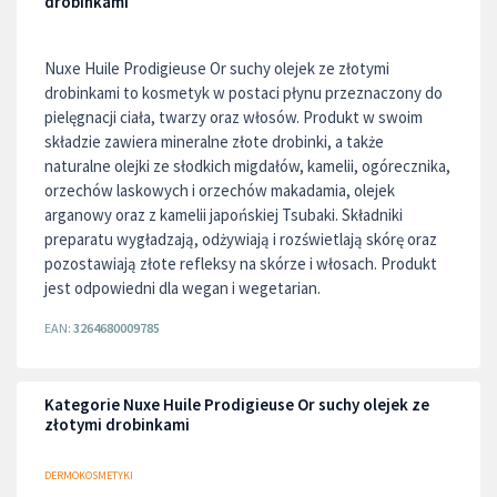
drobinkami
Nuxe Huile Prodigieuse Or suchy olejek ze złotymi
drobinkami to kosmetyk w postaci płynu przeznaczony do
pielęgnacji ciała, twarzy oraz włosów. Produkt w swoim
składzie zawiera mineralne złote drobinki, a także
naturalne olejki ze słodkich migdałów, kamelii, ogórecznika,
orzechów laskowych i orzechów makadamia, olejek
arganowy oraz z kamelii japońskiej Tsubaki. Składniki
preparatu wygładzają, odżywiają i rozświetlają skórę oraz
pozostawiają złote refleksy na skórze i włosach. Produkt
jest odpowiedni dla wegan i wegetarian.
EAN:
3264680009785
Kategorie Nuxe Huile Prodigieuse Or suchy olejek ze
złotymi drobinkami
DERMOKOSMETYKI