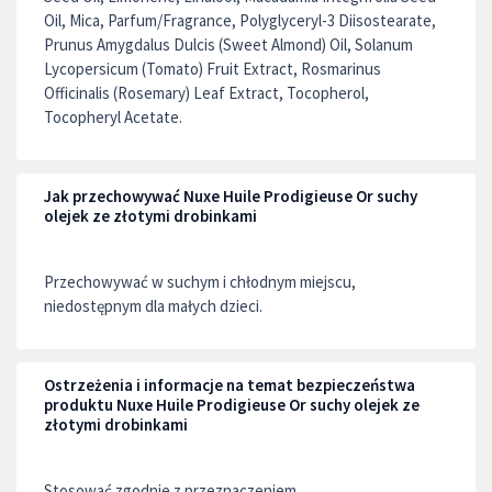
Oil, Mica, Parfum/Fragrance, Polyglyceryl-3 Diisostearate,
Prunus Amygdalus Dulcis (Sweet Almond) Oil, Solanum
Lycopersicum (Tomato) Fruit Extract, Rosmarinus
Officinalis (Rosemary) Leaf Extract, Tocopherol,
Tocopheryl Acetate.
Jak przechowywać Nuxe Huile Prodigieuse Or suchy
olejek ze złotymi drobinkami
Przechowywać w suchym i chłodnym miejscu,
niedostępnym dla małych dzieci.
Ostrzeżenia i informacje na temat bezpieczeństwa
produktu Nuxe Huile Prodigieuse Or suchy olejek ze
złotymi drobinkami
Stosować zgodnie z przeznaczeniem.