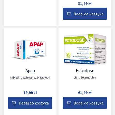
31,99 zł
Dodaj do koszyka
Apap
Ectodose
tabletki powlekane
,
24 tabletki
płyn
,
20 ampułek
19,99 zł
61,99 zł
Dodaj do koszyka
Dodaj do koszyka