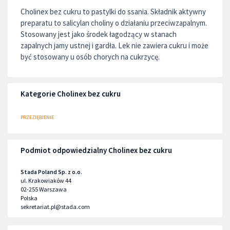
Cholinex bez cukru to pastylki do ssania. Składnik aktywny
preparatu to salicylan choliny o działaniu przeciwzapalnym.
Stosowany jest jako środek łagodzący w stanach
zapalnych jamy ustnej i gardła. Lek nie zawiera cukru i może
być stosowany u osób chorych na cukrzycę.
Kategorie Cholinex bez cukru
PRZEZIĘBIENIE
Podmiot odpowiedzialny Cholinex bez cukru
Stada Poland Sp. z o.o.
ul. Krakowiaków 44
02-255
Warszawa
Polska
sekretariat.pl@stada.com